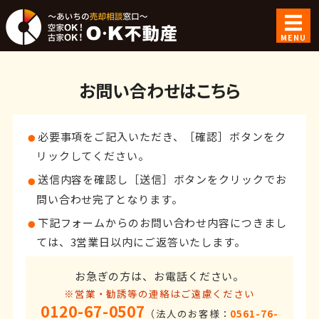
空家OK！古家
MENU
ホーム
お問い合わせはこちら
ご利用案内
ご成約事例
必要事項をご記入いただき、［確認］ボタンをク
リックしてください。
会社概要
送信内容を確認し［送信］ボタンをクリックでお
問い合わせ完了となります。
お問い合わせ
下記フォームからのお問い合わせ内容につきまし
ては、3営業日以内にご返答いたします。
お急ぎの方は、お電話ください。
※営業・勧誘等の連絡はご遠慮ください
0120-67-0507
（法人のお客様：
0561-76-