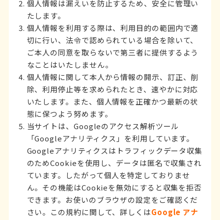
個人情報は漏えいを防止するため、安全に管理い
たします。
個人情報を利用する際は、利用目的の範囲内で適
切に行い、法令で認められている場合を除いて、
ご本人の同意を取らないで第三者に提供するよう
なことはいたしません。
個人情報に関して本人から情報の開示、訂正、削
除、利用停止等を求められたとき、速やかに対応
いたします。また、個人情報を正確かつ最新の状
態に保つよう努めます。
当サイトは、Googleのアクセス解析ツール
「Googleアナリティクス」を利用しています。
Googleアナリティクスはトラフィックデータ収集
のためCookieを使用し、データは匿名で収集され
ています。したがって個人を特定しておりませ
ん。その機能はCookieを無効にすると収集を拒否
できます。お使いのブラウザの設定をご確認くだ
さい。この規約に関して、詳しくは
Google アナ