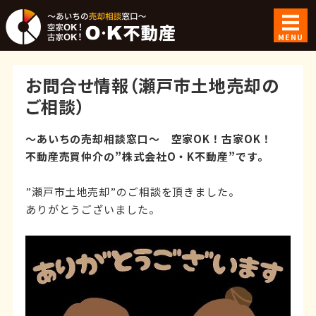
空家OK！古家
MENU
ホーム
お問合せ情報（瀬戸市土地売却の
ご利用案内
ご相談）
ご成約事例
～あいちの売却相談窓口～ 空家OK！古家OK！
不動産売買仲介の”株式会社O・K不動産”です。
会社概要
”瀬戸市土地売却”のご相談を頂きました。
お問い合わせ
ありがとうございました。