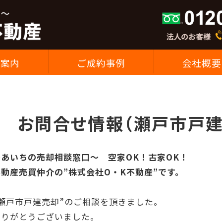
空家OK！古家OK！あいち
用案内
ご成約事例
会社概要
お問合せ情報（瀬戸市戸建
～あいちの売却相談窓口～ 空家OK！古家OK！
不動産売買仲介の”株式会社O・K不動産”です。
”瀬戸市戸建売却”のご相談を頂きました。
ありがとうございました。